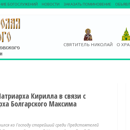
НИЕ БОГОСЛУЖЕНИЙ
НОВОСТИ
ЗАКАЗАТЬ ПОМИНОВЕНИЕ
ОБЪЯВЛ
СВЯТИТЕЛЬ НИКОЛАЙ
О ХР
атриарха Кирилла в связи с
рха Болгарского Максима
авился ко Господу старейший среди Предстоятелей