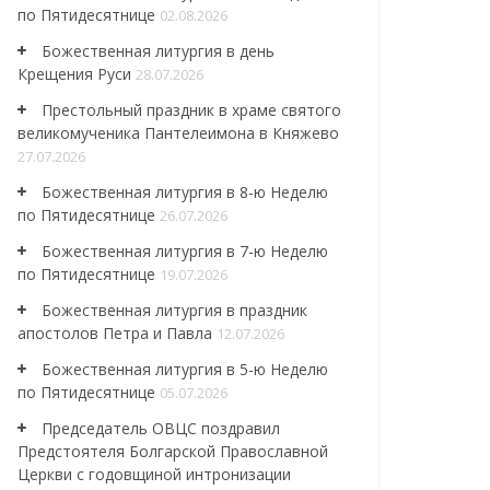
по Пятидесятнице
02.08.2026
Божественная литургия в день
Крещения Руси
28.07.2026
Престольный праздник в храме святого
великомученика Пантелеимона в Княжево
27.07.2026
Божественная литургия в 8-ю Неделю
по Пятидесятнице
26.07.2026
Божественная литургия в 7-ю Неделю
по Пятидесятнице
19.07.2026
Божественная литургия в праздник
апостолов Петра и Павла
12.07.2026
Божественная литургия в 5-ю Неделю
по Пятидесятнице
05.07.2026
Председатель ОВЦС поздравил
Предстоятеля Болгарской Православной
Церкви с годовщиной интронизации