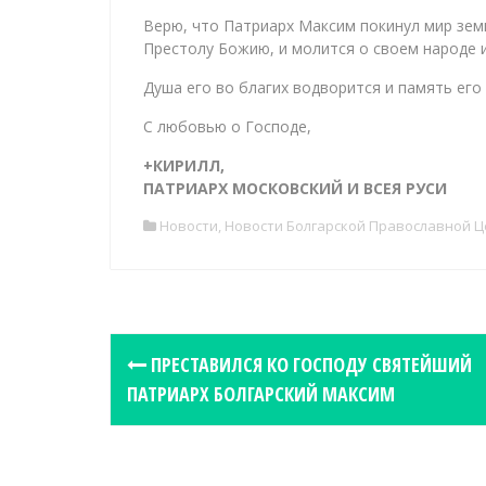
Верю, что Патриарх Максим покинул мир зем
Престолу Божию, и молится о своем народе и
Душа его во благих водворится и память его 
С любовью о Господе,
+КИРИЛЛ,
ПАТРИАРХ МОСКОВСКИЙ И ВСЕЯ РУСИ
Новости
,
Новости Болгарской Православной 
P
ПРЕСТАВИЛСЯ КО ГОСПОДУ СВЯТЕЙШИЙ
o
ПАТРИАРХ БОЛГАРСКИЙ МАКСИМ
s
t