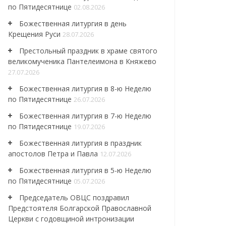
по Пятидесятнице
02.08.2026
Божественная литургия в день
Крещения Руси
28.07.2026
Престольный праздник в храме святого
великомученика Пантелеимона в Княжево
27.07.2026
Божественная литургия в 8-ю Неделю
по Пятидесятнице
26.07.2026
Божественная литургия в 7-ю Неделю
по Пятидесятнице
19.07.2026
Божественная литургия в праздник
апостолов Петра и Павла
12.07.2026
Божественная литургия в 5-ю Неделю
по Пятидесятнице
05.07.2026
Председатель ОВЦС поздравил
Предстоятеля Болгарской Православной
Церкви с годовщиной интронизации