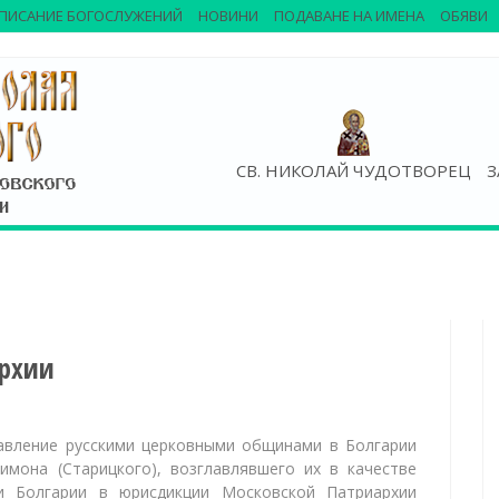
ПИСАНИЕ БОГОСЛУЖЕНИЙ
НОВИНИ
ПОДАВАНЕ НА ИМЕНА
ОБЯВИ
СВ. НИКОЛАЙ ЧУДОТВОРЕЦ
З
архии
авление русскими церковными общинами в Болгарии
мона (Старицкого), возглавлявшего их в качестве
и Болгарии в юрисдикции Московской Патриархии