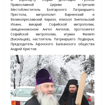
Православной Церкви встречали
Местоблюститель Болгарского Патриаршего
Престола, митрополит Варненский и
Великопреславский Кирилл, епископ Знепольский
Иоанн, викарий Софийской митрополии,
священноиконом Ангел Ангелов, протосингел
Софийской митрополии, игумен Филипп
(Васильцев), настоятель Патриаршего Подворья,
Председатель Афонского Балканского общества
Андрей Кристов.