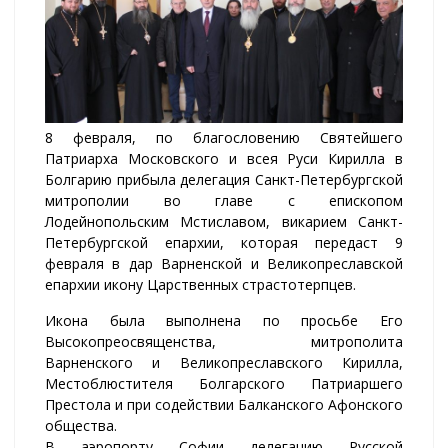
8 февраля, по благословению Святейшего
Патриарха Московского и всея Руси Кирилла в
Болгарию прибыла делегация Санкт-Петербургской
митрополии во главе с епископом
Лодейнопольским Мстиславом, викарием Санкт-
Петербургской епархии, которая передаст 9
февраля в дар Варненской и Великопреславской
епархии икону Царственных страстотерпцев.
Икона была выполнена по просьбе Его
Высокопреосвященства, митрополита
Варненского и Великопреславского Кирилла,
Местоблюстителя Болгарского Патриаршего
Престола и при содействии Балканского Афонского
общества.
В аэропорту Софии делегацию Русской