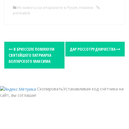
Из живота на епархиите в Русия
,
Новини
permalink
P
В БРЮССЕЛЕ ПОМЯНУЛИ
ДАР РОССОТРУДНИЧЕСТВА
СВЯТЕЙШЕГО ПАТРИАРХА
o
БОЛГАРСКОГО МАКСИМА
s
t
n
a
СкопироватьУстанавливая код счётчика на
сайт, вы соглашае
v
i
g
a
t