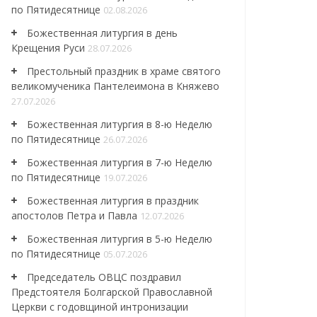
по Пятидесятнице
02.08.2026
Божественная литургия в день
Крещения Руси
28.07.2026
Престольный праздник в храме святого
великомученика Пантелеимона в Княжево
27.07.2026
Божественная литургия в 8-ю Неделю
по Пятидесятнице
26.07.2026
Божественная литургия в 7-ю Неделю
по Пятидесятнице
19.07.2026
Божественная литургия в праздник
апостолов Петра и Павла
12.07.2026
Божественная литургия в 5-ю Неделю
по Пятидесятнице
05.07.2026
Председатель ОВЦС поздравил
Предстоятеля Болгарской Православной
Церкви с годовщиной интронизации