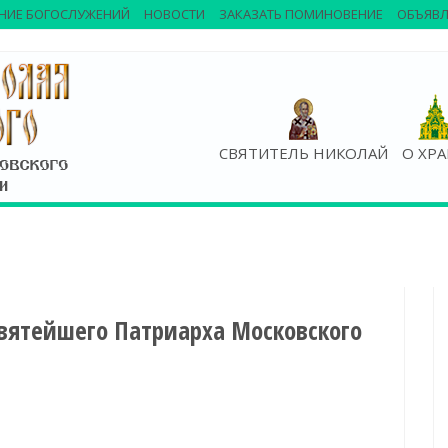
НИЕ БОГОСЛУЖЕНИЙ
НОВОСТИ
ЗАКАЗАТЬ ПОМИНОВЕНИЕ
ОБЪЯВЛ
СВЯТИТЕЛЬ НИКОЛАЙ
О ХР
вятейшего Патриарха Московского