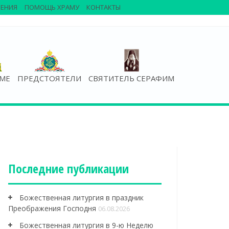
ЕНИЯ
ПОМОЩЬ ХРАМУ
КОНТАКТЫ
АМЕ
ПРЕДСТОЯТЕЛИ
СВЯТИТЕЛЬ СЕРАФИМ
Последние публикации
Божественная литургия в праздник
Преображения Господня
06.08.2026
Божественная литургия в 9-ю Неделю