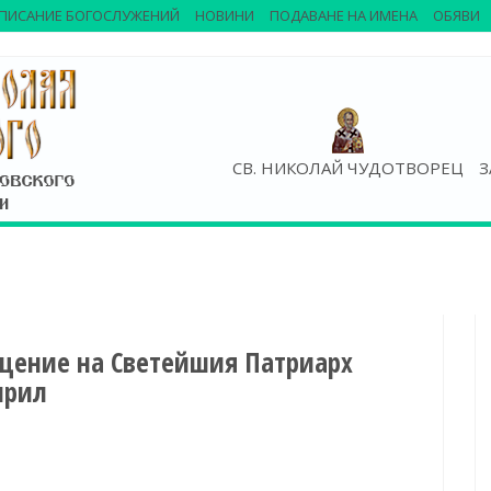
ПИСАНИЕ БОГОСЛУЖЕНИЙ
НОВИНИ
ПОДАВАНЕ НА ИМЕНА
ОБЯВИ
СВ. НИКОЛАЙ ЧУДОТВОРЕЦ
З
щение на Светейшия Патриарх
ирил