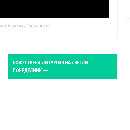
овини с видео
permalink
БОЖЕСТВЕНА ЛИТУРГИЯ НА СВЕТЛИ
ПОНЕДЕЛНИК