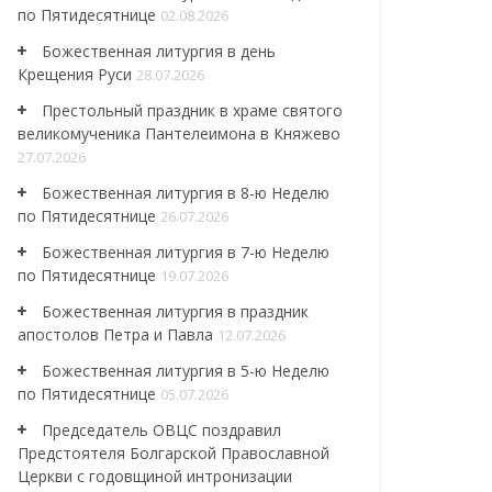
по Пятидесятнице
02.08.2026
Божественная литургия в день
Крещения Руси
28.07.2026
Престольный праздник в храме святого
великомученика Пантелеимона в Княжево
27.07.2026
Божественная литургия в 8-ю Неделю
по Пятидесятнице
26.07.2026
Божественная литургия в 7-ю Неделю
по Пятидесятнице
19.07.2026
Божественная литургия в праздник
апостолов Петра и Павла
12.07.2026
Божественная литургия в 5-ю Неделю
по Пятидесятнице
05.07.2026
Председатель ОВЦС поздравил
Предстоятеля Болгарской Православной
Церкви с годовщиной интронизации