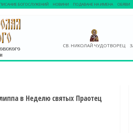
ПИСАНИЕ БОГОСЛУЖЕНИЙ
НОВИНИ
ПОДАВАНЕ НА ИМЕНА
ОБЯВИ
СВ. НИКОЛАЙ ЧУДОТВОРЕЦ
З
липпа в Неделю святых Праотец