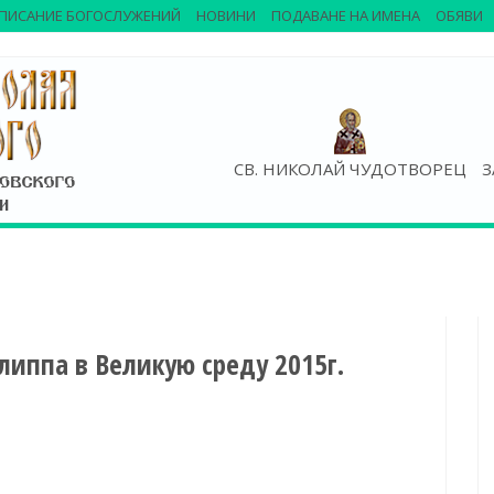
ПИСАНИЕ БОГОСЛУЖЕНИЙ
НОВИНИ
ПОДАВАНЕ НА ИМЕНА
ОБЯВИ
СВ. НИКОЛАЙ ЧУДОТВОРЕЦ
З
иппа в Великую среду 2015г.