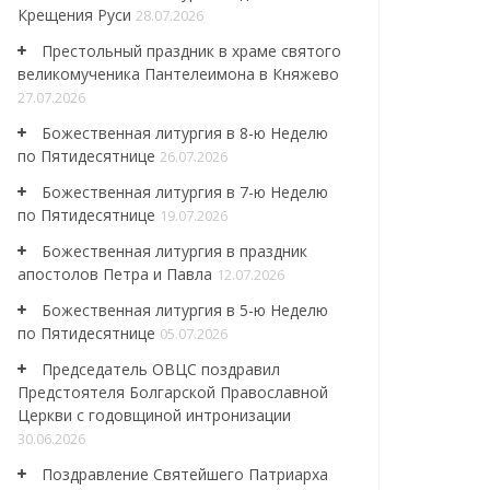
Крещения Руси
28.07.2026
Престольный праздник в храме святого
великомученика Пантелеимона в Княжево
27.07.2026
Божественная литургия в 8-ю Неделю
по Пятидесятнице
26.07.2026
Божественная литургия в 7-ю Неделю
по Пятидесятнице
19.07.2026
Божественная литургия в праздник
апостолов Петра и Павла
12.07.2026
Божественная литургия в 5-ю Неделю
по Пятидесятнице
05.07.2026
Председатель ОВЦС поздравил
Предстоятеля Болгарской Православной
Церкви с годовщиной интронизации
30.06.2026
Поздравление Святейшего Патриарха