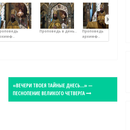
роповедь
Проповедь в день..
Проповедь
Пр
рхим�..
архим�..
«ВЕЧЕРИ ТВОЕЯ ТАЙНЫЕ ДНЕСЬ…» —
ПЕСНОПЕНИЕ ВЕЛИКОГО ЧЕТВЕРГА