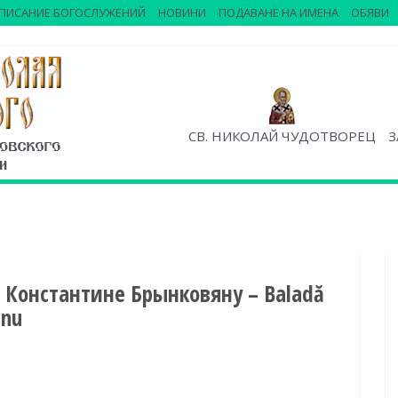
ПИСАНИЕ БОГОСЛУЖЕНИЙ
НОВИНИ
ПОДАВАНЕ НА ИМЕНА
ОБЯВИ
СВ. НИКОЛАЙ ЧУДОТВОРЕЦ
З
 Константине Брынковяну – Baladă
anu