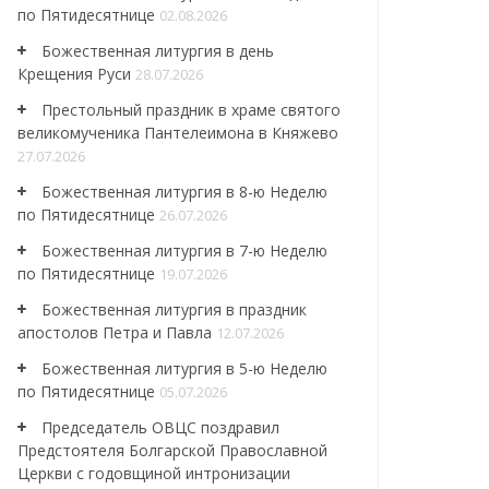
по Пятидесятнице
02.08.2026
Божественная литургия в день
Крещения Руси
28.07.2026
Престольный праздник в храме святого
великомученика Пантелеимона в Княжево
27.07.2026
Божественная литургия в 8-ю Неделю
по Пятидесятнице
26.07.2026
Божественная литургия в 7-ю Неделю
по Пятидесятнице
19.07.2026
Божественная литургия в праздник
апостолов Петра и Павла
12.07.2026
Божественная литургия в 5-ю Неделю
по Пятидесятнице
05.07.2026
Председатель ОВЦС поздравил
Предстоятеля Болгарской Православной
Церкви с годовщиной интронизации