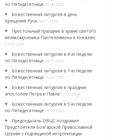
по Пятидесятнице
02.08.2026
Божественная литургия в день
Крещения Руси
28.07.2026
Престольный праздник в храме святого
великомученика Пантелеимона в Княжево
27.07.2026
Божественная литургия в 8-ю Неделю
по Пятидесятнице
26.07.2026
Божественная литургия в 7-ю Неделю
по Пятидесятнице
19.07.2026
Божественная литургия в праздник
апостолов Петра и Павла
12.07.2026
Божественная литургия в 5-ю Неделю
по Пятидесятнице
05.07.2026
Председатель ОВЦС поздравил
Предстоятеля Болгарской Православной
Церкви с годовщиной интронизации