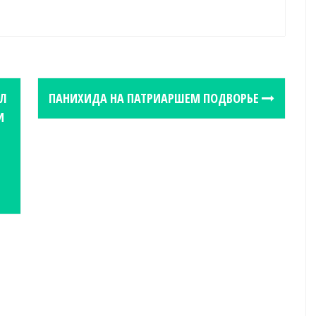
АЛ
ПАНИХИДА НА ПАТРИАРШЕМ ПОДВОРЬЕ
И