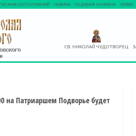
ПИСАНИЕ БОГОСЛУЖЕНИЙ
НОВИНИ
ПОДАВАНЕ НА ИМЕНА
ОБЯВИ
СВ. НИКОЛАЙ ЧУДОТВОРЕЦ
З
.00 на Патриаршем Подворье будет