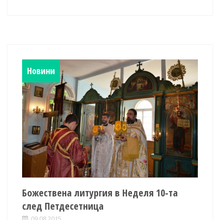
Новини
Божествена литургия в Неделя 10-та
след Петдесетница
09.08.2015