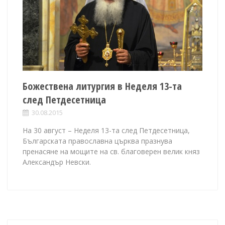
Божествена литургия в Неделя 13-та
след Петдесетница
30.08.2015
На 30 август – Неделя 13-та след Петдесетница,
Българската православна църква празнува
пренасяне на мощите на св. благоверен велик княз
Александър Невски.