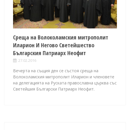
Среща на Волоколамския митрополит
Иларион И Негово Светейшество
Българския Патриарх Неофит
27.02.2016
Вечерта на същия ден се състоя среща на
Волоколамския митрополит Иларион и членовете
на делегацията на Руската православна църква със
Светейшия Български Патриарх Неофит.