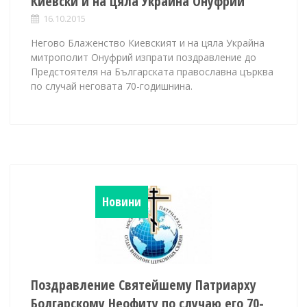
Киевски и на цяла Украйна Онуфрий
16.10.2015
Негово Блаженство Киевският и на цяла Украйна
митрополит Онуфрий изпрати поздравление до
Предстоятеля на Българската православна църква
по случай неговата 70-годишнина.
Новини
Поздравление Святейшему Патриарху
Болгарскому Неофиту по случаю его 70-