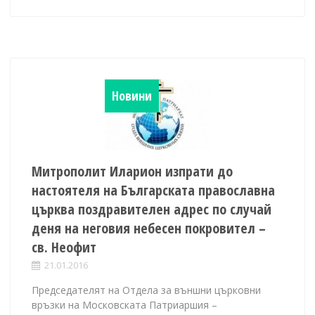
Новини
Митрополит Иларион изпрати до
настоятеля на Българската православна
църква поздравителен адрес по случай
деня на неговия небесен покровител –
св. Неофит
21.01.2016
Председателят на Отдела за външни църковни
връзки на Московската Патриаршия –