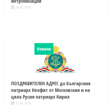
интронизации
24.02.2016
Новини
ПОЗДРАВИТЕЛЕН АДРЕС до Българския
патриарх Неофит от Московския и на
цяла Русия патриарх Кирил
21.01.2016