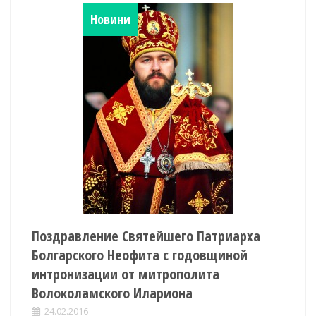
Новини
Поздравление Святейшего Патриарха
Болгарского Неофита с годовщиной
интронизации от митрополита
Волоколамского Илариона
24.02.2016