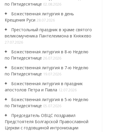
по Пятидесятнице
02.08.2026
Божественная литургия в день
Крещения Руси
28.07.2026
Престольный праздник в храме святого
великомученика Пантелеимона в Княжево
27.07.2026
Божественная литургия в 8-ю Неделю
по Пятидесятнице
26.07.2026
Божественная литургия в 7-ю Неделю
по Пятидесятнице
19.07.2026
Божественная литургия в праздник
апостолов Петра и Павла
12.07.2026
Божественная литургия в 5-ю Неделю
по Пятидесятнице
05.07.2026
Председатель ОВЦС поздравил
Предстоятеля Болгарской Православной
Церкви с годовщиной интронизации