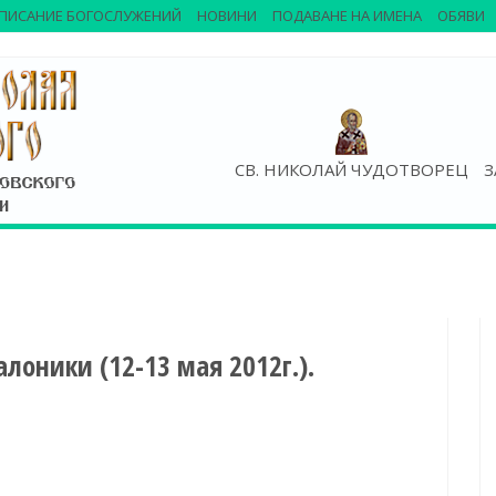
ПИСАНИЕ БОГОСЛУЖЕНИЙ
НОВИНИ
ПОДАВАНЕ НА ИМЕНА
ОБЯВИ
СВ. НИКОЛАЙ ЧУДОТВОРЕЦ
З
лоники (12-13 мая 2012г.).