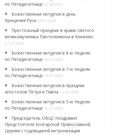
по Пятидесятнице
02.08.2026
Божественная литургия в день
Крещения Руси
28.07.2026
Престольный праздник в храме святого
великомученика Пантелеимона в Княжево
27.07.2026
Божественная литургия в 8-ю Неделю
по Пятидесятнице
26.07.2026
Божественная литургия в 7-ю Неделю
по Пятидесятнице
19.07.2026
Божественная литургия в праздник
апостолов Петра и Павла
12.07.2026
Божественная литургия в 5-ю Неделю
по Пятидесятнице
05.07.2026
Председатель ОВЦС поздравил
Предстоятеля Болгарской Православной
Церкви с годовщиной интронизации