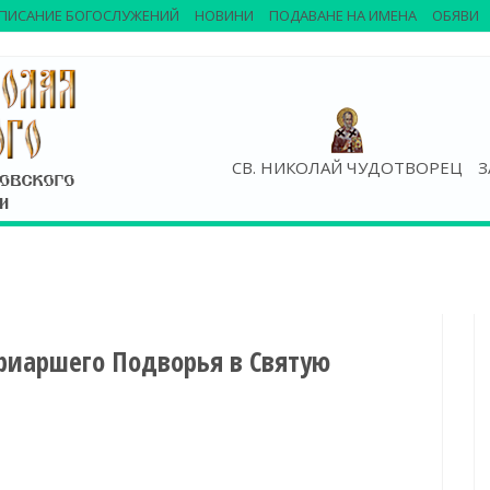
ПИСАНИЕ БОГОСЛУЖЕНИЙ
НОВИНИ
ПОДАВАНЕ НА ИМЕНА
ОБЯВИ
СВ. НИКОЛАЙ ЧУДОТВОРЕЦ
З
риаршего Подворья в Святую