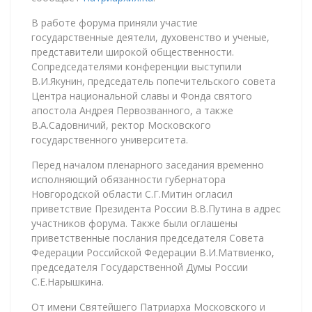
В работе форума приняли участие
государственные деятели, духовенство и ученые,
представители широкой общественности.
Сопредседателями конференции выступили
В.И.Якунин, председатель попечительского совета
Центра национальной славы и Фонда святого
апостола Андрея Первозванного, а также
В.А.Садовничий, ректор Московского
государственного университета.
Перед началом пленарного заседания временно
исполняющий обязанности губернатора
Новгородской области С.Г.Митин огласил
приветствие Президента России В.В.Путина в адрес
участников форума. Также были оглашены
приветственные послания председателя Совета
Федерации Российской Федерации В.И.Матвиенко,
председателя Государственной Думы России
С.Е.Нарышкина.
От имени Святейшего Патриарха Московского и