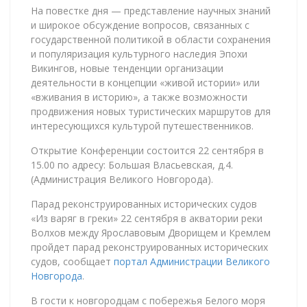
На повестке дня — представление научных знаний
и широкое обсуждение вопросов, связанных с
государственной политикой в области сохранения
и популяризация культурного наследия Эпохи
Викингов, новые тенденции организации
деятельности в концепции «живой истории» или
«вживания в историю», а также возможности
продвижения новых туристических маршрутов для
интересующихся культурой путешественников.
Открытие Конференции состоится 22 сентября в
15.00 по адресу: Большая Власьевская, д.4.
(Администрация Великого Новгорода).
Парад реконструированных исторических судов
«Из варяг в греки» 22 сентября в акватории реки
Волхов между Ярославовым Дворищем и Кремлем
пройдет парад реконструированных исторических
судов, сообщает
портал Администрации Великого
Новгорода
.
В гости к новгородцам с побережья Белого моря