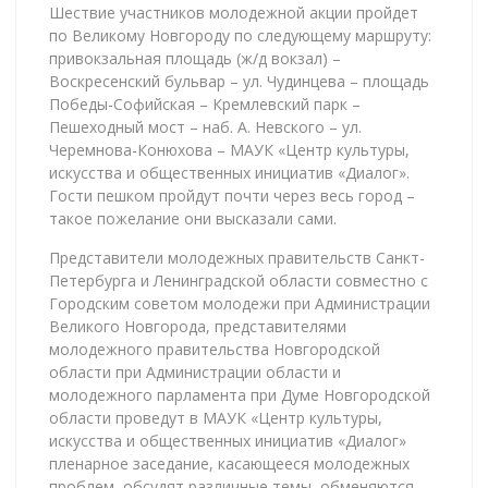
Шествие участников молодежной акции пройдет
по Великому Новгороду по следующему маршруту:
привокзальная площадь (ж/д вокзал) –
Воскресенский бульвар – ул. Чудинцева – площадь
Победы-Софийская – Кремлевский парк –
Пешеходный мост – наб. А. Невского – ул.
Черемнова-Конюхова – МАУК «Центр культуры,
искусства и общественных инициатив «Диалог».
Гости пешком пройдут почти через весь город –
такое пожелание они высказали сами.
Представители молодежных правительств Санкт-
Петербурга и Ленинградской области совместно с
Городским советом молодежи при Администрации
Великого Новгорода, представителями
молодежного правительства Новгородской
области при Администрации области и
молодежного парламента при Думе Новгородской
области проведут в МАУК «Центр культуры,
искусства и общественных инициатив «Диалог»
пленарное заседание, касающееся молодежных
проблем, обсудят различные темы, обменяются