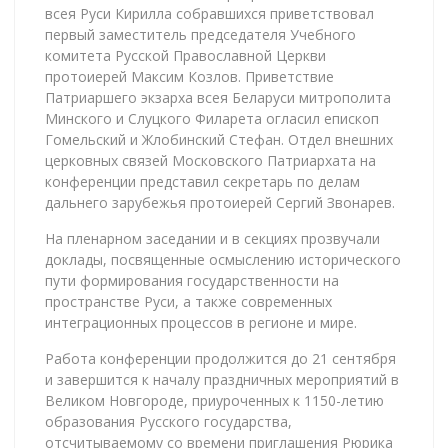
всея Руси Кирилла собравшихся приветствовал
первый заместитель председателя Учебного
комитета Русской Православной Церкви
протоиерей Максим Козлов. Приветствие
Патриаршего экзарха всея Беларуси митрополита
Минского и Слуцкого Филарета огласил епископ
Гомельский и Жлобинский Стефан. Отдел внешних
церковных связей Московского Патриархата на
конференции представил секретарь по делам
дальнего зарубежья протоиерей Сергий Звонарев.
На пленарном заседании и в секциях прозвучали
доклады, посвященные осмыслению исторического
пути формирования государственности на
пространстве Руси, а также современных
интеграционных процессов в регионе и мире.
Работа конференции продолжится до 21 сентября
и завершится к началу праздничных мероприятий в
Великом Новгороде, приуроченных к 1150-летию
образования Русского государства,
отсчитываемому со времени приглашения Рюрика