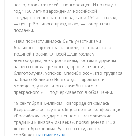
всего, своих жителей – новгородцев. И потому в
год 1150-летия зарождения Российской
государственности он снова, как и 150 лет назад,
— центр большого праздника», — говорится в
послании.
«Нам посчастливилось быть участниками
большого торжества на земле, которая стала
Родиной России. От всей души желаем
новгородцам, всем россиянам, гостям и друзьям
нашего города крепкого здоровья, счастья,
благополучия, успехов. Спасибо всем, кто трудится
на благо Великого Новгорода – древнего и
молодого, уникального, самобытного и
прекрасного!» — подчеркивается в обращении.
19 сентября в Великом Новгороде открылась
Всероссийская научно-общественная конференция
«Российская государственность: исторические
традиции и вызовы XXI века», посвященная 1150-
летию образования Русского государства,
сообщает
Патриархия.Ru
.