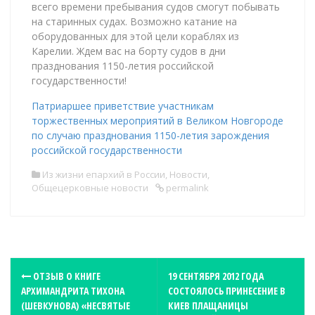
всего времени пребывания судов смогут побывать
на старинных судах. Возможно катание на
оборудованных для этой цели кораблях из
Карелии. Ждем вас на борту судов в дни
празднования 1150-летия российской
государственности!
Патриаршее приветствие участникам
торжественных мероприятий в Великом Новгороде
по случаю празднования 1150-летия зарождения
российской государственности
Из жизни епархий в России
,
Новости
,
Общецерковные новости
permalink
P
ОТЗЫВ О КНИГЕ
19 СЕНТЯБРЯ 2012 ГОДА
АРХИМАНДРИТА ТИХОНА
СОСТОЯЛОСЬ ПРИНЕСЕНИЕ В
o
(ШЕВКУНОВА) «НЕСВЯТЫЕ
КИЕВ ПЛАЩАНИЦЫ