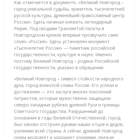
Как отмечается в документе, «Великий Новгород –
город уникальной судьбы, хранитель тысячелетней
русской культуры, древнейший православный центр
России». Здесь начинал княжить легендарный
Рюрик. Под сводами Грановитой палаты в
Новгородском кремле впервые прозвучало само
слово «Россия». Здесь установлен монумент
«Тысячелетие России» — памятник российской
государственности, культуре и науке. Именно
поэтому Великий Новгород – родина Российской
государственности, указано в обращении.
«Великий Новгород – символ стойкости народного
духа, город воинской славы России. Его успехи и
достижения — это заслуги многих поколений
патриотов, которые мужественно защищали
северо-западные рубежи древней Руси и границы
Советского государства. Разрушенный до
основания в годы Великой Отечественной, город
был заново отстроен руками наших отцов и дедов,
усилиями всей страны. А сейчас древний Новгород
снова молодеет и хорошеет усилиями, прежде