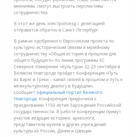
мнениями, смогут выстроить перспективы
сотрудничества.
В этот же день электропоезд с делегацией
отправится обратно в Санкт-Петербург.
В рамках одобренного Евросоюзом проекта по
культурно-историческим связям и музейному
сотрудничеству «Общая история в прошлом для
общего будущего» по линии программы ЕС
Северное Измерение «Культура» 22-23 сентября в
Великом Новгороде пройдет Конференция «Путь
из Варяг в Греки – канал связей в прошлом и путь к
межкультурному диалогу в будущем»,
сообщает
официальный портал Великого
Новгорода
. Конференция приурочена к
празднованию 1150-летия Зарождения Российской
государственности. В работе конференции примут
участие ведущие историки, археологи,
представители музеев и других учреждений
культуры из России, Дании и Швеции.