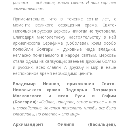
росписи — всё новое, много света. И наш хор пел
замечательно».
Примечательно, что в течение сотни лет, с
момента великого освящения храма, Свято-
Никольская русская церковь никогда не пустовала.
Благодаря многолетнему настоятельству в ней
архиепископа Серафима (Соболева), храм особо
полюбили болгары – духовные чада владыки,
негласно почитаемого в народе святым. Церковь
стала одним из связующих звеньев дружбы болгар
и русских, всех славян. А дружбу и мир в наше
неспокойное время необходимо ценить.
Владимир Иванов, прихожанин Свято-
Никольского храма Подворья Патриарха
Московского и всея Руси в Софии
(Болгария):
«Сейчас, наверное, самое важное – мир
и спокойствие. Хочется пожелать, чтобы все были
счастливы, но главное – это мир».
Архимандрит Филипп (Васильцев),