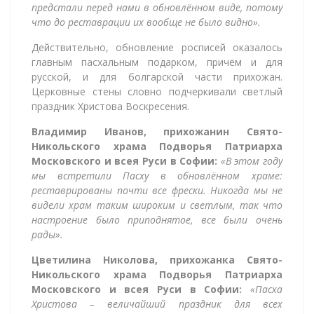
предстали перед нами в обновлённом виде, потому
что до реставрации их вообще не было видно».
Действительно, обновление росписей оказалось
главным пасхальным подарком, причём и для
русской, и для болгарской части прихожан.
Церковные стены словно подчеркивали светлый
праздник Христова Воскресения.
Владимир Иванов, прихожанин Свято-
Никольского храма Подворья Патриарха
Московского и всея Руси в Софии:
«В этом году
мы встретили Пасху в обновлённом храме:
реставрированы почти все фрески. Никогда мы не
видели храм таким широким и светлым, так что
настроение было приподнятое, все были очень
рады».
Цветилина Николова, прихожанка Свято-
Никольского храма Подворья Патриарха
Московского и всея Руси в Софии:
«Пасха
Христова – величайший праздник для всех