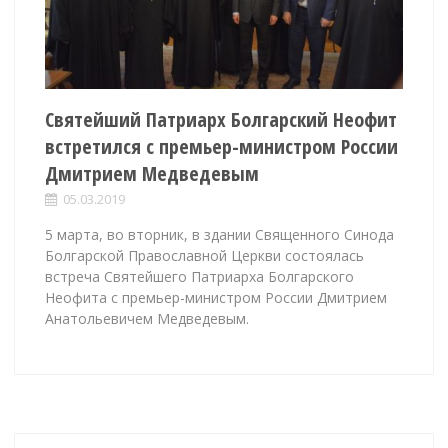
Святейший Патриарх Болгарский Неофит
встретился с премьер-министром России
Дмитрием Медведевым
05.03.2019
5 марта, во вторник, в здании Священного Синода
Болгарской Православной Церкви состоялась
встреча Святейшего Патриарха Болгарского
Неофита с премьер-министром России Дмитрием
Анатольевичем Медведевым.