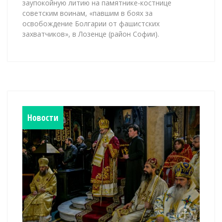
заупокойную литию на памятнике-костнице
советским воинам, «павшим в боях за
освобождение Болгарии от фашистских
захватчиков», в Лозенце (район Софии).
Новости