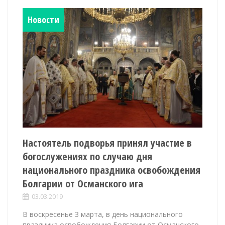
Новости
Настоятель подворья принял участие в
богослужениях по случаю дня
национального праздника освобождения
Болгарии от Османского ига
03.03.2019
В воскресенье З марта, в день национального
праздника освобождения Болгарии от Османского