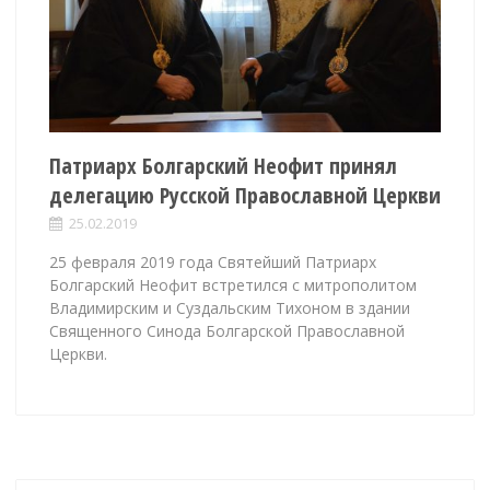
Патриарх Болгарский Неофит принял
делегацию Русской Православной Церкви
25.02.2019
25 февраля 2019 года Святейший Патриарх
Болгарский Неофит встретился с митрополитом
Владимирским и Суздальским Тихоном в здании
Священного Синода Болгарской Православной
Церкви.