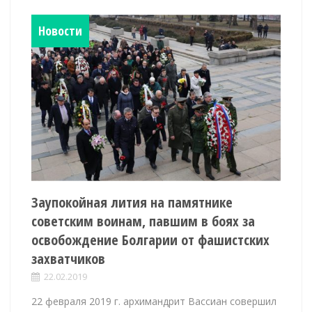
Новости
Заупокойная лития на памятнике
советским воинам, павшим в боях за
освобождение Болгарии от фашистских
захватчиков
22.02.2019
22 февраля 2019 г. архимандрит Вассиан совершил