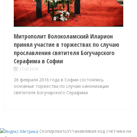
Митрополит Волоколамский Иларион
принял участие в торжествах по случаю
прославления святителя Богучарского
Серафима в Софии
27.02.2016
26 февраля 2016 года в Софии состоялись
основные торжества по случаю канонизации
святителя Богучарского Серафима.
СкопироватьУстанавливая код счётчика на