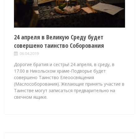
24 апреля в Великую Среду будет
совершено таинство Соборования
06.04.2019
Дорогие братия и сестры! 24 апреля, в среду, в
17.00 в Никольском храме-Подворье будет
совершено Таинство Елеоосвящения
(Маслособорования). Желающие принять участие в
Таинстве могут записаться предварительно на
свечном ящике.