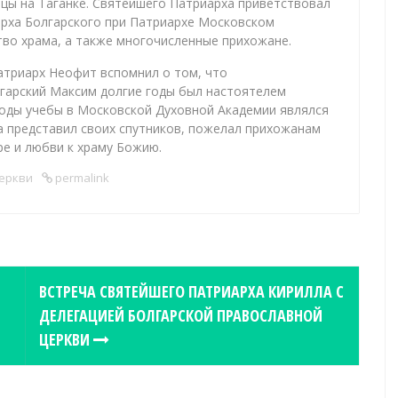
цы на Таганке. Святейшего Патриарха приветствовал
арха Болгарского при Патриархе Московском
тво храма, а также многочисленные прихожане.
атриарх Неофит вспомнил о том, что
арский Максим долгие годы был настоятелем
 годы учебы в Московской Духовной Академии являлся
 представил своих спутников, пожелал прихожанам
е и любви к храму Божию.
Церкви
permalink
ВСТРЕЧА СВЯТЕЙШЕГО ПАТРИАРХА КИРИЛЛА С
ДЕЛЕГАЦИЕЙ БОЛГАРСКОЙ ПРАВОСЛАВНОЙ
ЦЕРКВИ