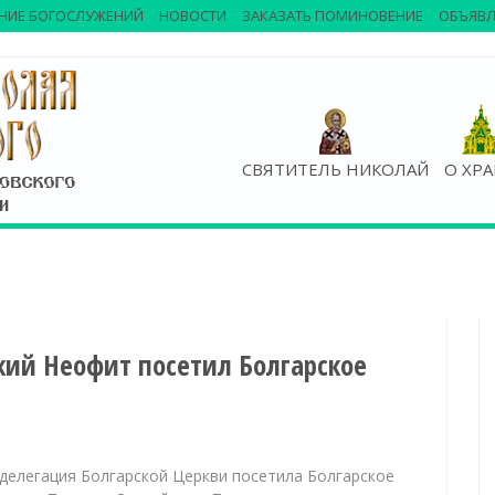
НИЕ БОГОСЛУЖЕНИЙ
НОВОСТИ
ЗАКАЗАТЬ ПОМИНОВЕНИЕ
ОБЪЯВЛ
СВЯТИТЕЛЬ НИКОЛАЙ
О ХР
кий Неофит посетил Болгарское
делегация Болгарской Церкви посетила Болгарское