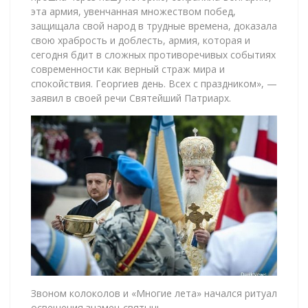
эта армия, увенчанная множеством побед,
защищала свой народ в трудные времена, доказала
свою храбрость и доблесть, армия, которая и
сегодня бдит в сложных противоречивых событиях
современности как верный страж мира и
спокойствия. Георгиев день. Всех с праздником», —
заявил в своей речи Святейший Патриарх.
Звоном колоколов и «Многие лета» начался ритуал
освещения знамен-святынь.