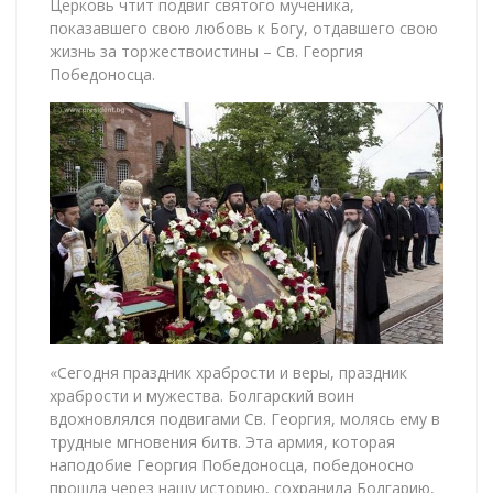
Церковь чтит подвиг святого мученика,
показавшего свою любовь к Богу, отдавшего свою
жизнь за торжествоистины – Св. Георгия
Победоносца.
«Сегодня праздник храбрости и веры, праздник
храбрости и мужества. Болгарский воин
вдохновлялся подвигами Св. Георгия, молясь ему в
трудные мгновения битв. Эта армия, которая
наподобие Георгия Победоносца, победоносно
прошла через нашу историю, сохранила Болгарию,