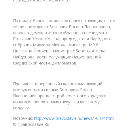
Патриарх благословил всех присутствующих, в том
числе президента Болгарии Росена Плевнелиева,
первого демократично избранного президента
Болгарии Желю Желева, председателя Народного
собрания Михаила Микова, министра МВД
Цветлина Йовчева, министра обороны Ангела
Найденова, военнослужащих Национальной
гвардейской части, дипломатов.
Президент и верховный главнокомандующий
вооруженными силами Болгарии Росен
Плевнелиев принял строй почетного караула и
возложил венок к памятнику Неизвестному
солдату.
Источник:
http://www.pravoslavie.ru/news/70474.htm
© Православие.Ru