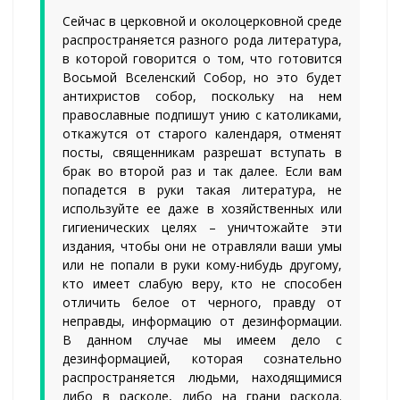
Сейчас в церковной и околоцерковной среде
распространяется разного рода литература,
в которой говорится о том, что готовится
Восьмой Вселенский Собор, но это будет
антихристов собор, поскольку на нем
православные подпишут унию с католиками,
откажутся от старого календаря, отменят
посты, священникам разрешат вступать в
брак во второй раз и так далее. Если вам
попадется в руки такая литература, не
используйте ее даже в хозяйственных или
гигиенических целях – уничтожайте эти
издания, чтобы они не отравляли ваши умы
или не попали в руки кому-нибудь другому,
кто имеет слабую веру, кто не способен
отличить белое от черного, правду от
неправды, информацию от дезинформации.
В данном случае мы имеем дело с
дезинформацией, которая сознательно
распространяется людьми, находящимися
либо в расколе, либо на грани раскола.