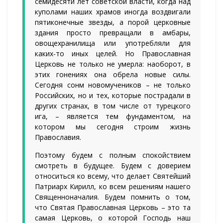
семидесяти лет советской власти, когда над
куполами наших храмов иногда воздвигали
пятиконечные звезды, а порой церковные
здания просто превращали в амбары,
овощехранилища или употребляли для
каких-то иных целей. Но Православная
Церковь не только не умерла: наоборот, в
этих гонениях она обрела новые силы.
Сегодня сонм новомучеников – не только
Российских, но и тех, которые пострадали в
других странах, в том числе от турецкого
ига, – является тем фундаментом, на
котором мы сегодня строим жизнь
Православия.
Поэтому будем с полным спокойствием
смотреть в будущее. Будем с доверием
относиться ко всему, что делает Святейший
Патриарх Кирилл, ко всем решениям нашего
Cвященноначалия. Будем помнить о том,
что Святая Православная Церковь – это та
самая Церковь, о которой Господь наш