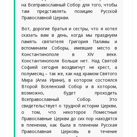
на Всеправославный Собор для того, чтобы
там представлять позицию Русской
Православной Церкви.
Вот, дорогие братья и сестры, что я хотел
сказать вам в день, когда мы празднуем
память святителя Григория Паламы и
вспоминаем Соборы, имевшие место в
Константинополе в XIV веке.
Константинополя больше нет. Над Святой
Софией сегодня воздвигнут не крест, а
полумесяц – так же, как над храмом Святого
Мира (Агиа Ирини), в котором состоялся
Второй Вселенский Собор и в котором,
возможно, будет проходить
Всеправославный Собор. Это
свидетельствует о трудной истории Церкви,
о том, что некоторое Поместные
Православные Церкви до сих пор находятся
в пленении, как была в пленении Русская
Православная Церковь в течение