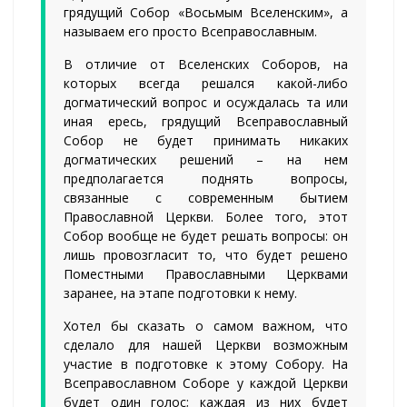
грядущий Собор «Восьмым Вселенским», а
называем его просто Всеправославным.
В отличие от Вселенских Соборов, на
которых всегда решался какой-либо
догматический вопрос и осуждалась та или
иная ересь, грядущий Всеправославный
Собор не будет принимать никаких
догматических решений – на нем
предполагается поднять вопросы,
связанные с современным бытием
Православной Церкви. Более того, этот
Собор вообще не будет решать вопросы: он
лишь провозгласит то, что будет решено
Поместными Православными Церквами
заранее, на этапе подготовки к нему.
Хотел бы сказать о самом важном, что
сделало для нашей Церкви возможным
участие в подготовке к этому Собору. На
Всеправославном Соборе у каждой Церкви
будет один голос; каждая из них будет