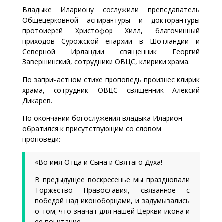
Владыке Илариону сослужили преподаватель
Общецерковной аспирантуры и докторантуры
протоиерей Христофор Хилл, благочинный
приходов Сурожской епархии в Шотландии и
Северной Ирландии священник Георгий
Завершинский, сотрудники ОВЦС, клирики храма.
По запричастном стихе проповедь произнес клирик
храма, сотрудник ОВЦС священник Алексий
Дикарев.
По окончании богослужения владыка Иларион
обратился к присутствующим со словом
проповеди:
«Во имя Отца и Сына и Святаго Духа!
В предыдущее воскресенье мы праздновали
Торжество Православия, связанное с
победой над иконоборцами, и задумывались
о том, что значат для нашей Церкви икона и
ее почитание.