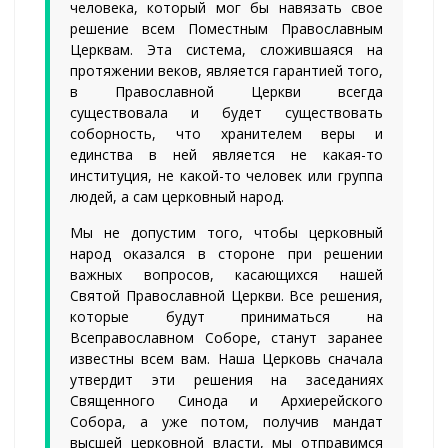
человека, который мог бы навязать свое
решение всем Поместным Православным
Церквам. Эта система, сложившаяся на
протяжении веков, является гарантией того,
в Православной Церкви всегда
существовала и будет существовать
соборность, что хранителем веры и
единства в ней является не какая-то
институция, не какой-то человек или группа
людей, а сам церковный народ.
Мы не допустим того, чтобы церковный
народ оказался в стороне при решении
важных вопросов, касающихся нашей
Святой Православной Церкви. Все решения,
которые будут приниматься на
Всеправославном Соборе, станут заранее
известны всем вам. Наша Церковь сначала
утвердит эти решения на заседаниях
Священного Синода и Архиерейского
Собора, а уже потом, получив мандат
высшей церковной власти, мы отправимся