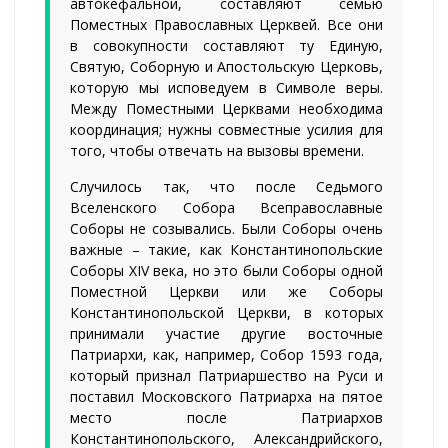
автокефальной, составляют семью
Поместных Православных Церквей. Все они
в совокупности составляют ту Единую,
Святую, Соборную и Апостольскую Церковь,
которую мы исповедуем в Символе веры.
Между Поместными Церквами необходима
координация; нужны совместные усилия для
того, чтобы отвечать на вызовы времени.
Случилось так, что после Седьмого
Вселенского Собора Всеправославные
Соборы не созывались. Были Соборы очень
важные – такие, как Константинопольские
Соборы XIV века, но это были Соборы одной
Поместной Церкви или же Соборы
Константинопольской Церкви, в которых
принимали участие другие восточные
Патриархи, как, например, Собор 1593 года,
который признал Патриаршество на Руси и
поставил Московского Патриарха на пятое
место после Патриархов
Константинопольского, Александрийского,