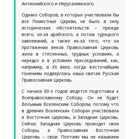
Антиохийского и Иерусалимского.
Однако Соборов, в которых участвовали бы
все Поместные Церкви, не было в силу
исторических обстоятельств – прежде
всего, из-за арабского, а потом турецкого
завоеваний, а также из-за того, что на
протяжении веков Православная Церковь
жила в стесненных, трудных условиях, а
нередко и в условиях преследований, как,
например, в XX веке, когда жесточайшим
гонениям подверглась наша святая Русская
Православная Церковь.
С начала 60-х годов ведется подготовка к
Всеправославному Собору. Он не будет
Восьмым Вселенским Собором, потому что
в древних Вселенских Соборах участвовала
и Восточная Церковь, и Западная Церковь.
Сейчас Западная Церковь проводит свои
Соборы, а Православная Восточная
Церковь – свои. Поэтому мы не называем