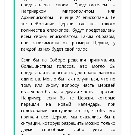
представлена своим Предстоятелем –
Патриархом, Митрополитом или
Архиепископом – и еще 24 епископами. Те
же небольшие Церкви, где нет такого
количества епископов, будут представлены
всем своим епископатом. Таким образом,
вне зависимости от размера Церкви, у
каждой из них будет свой голос.
Если бы на Соборе решения принимались
большинством голосов, это могло бы
представлять опасность для православного
единства. Могло бы так получиться, что по
тому или иному вопросу часть Церквей
выступала бы за, а другая часть – против.
Например, если бы те Церкви, которые
перешли на новый календарь, при
голосовании выступили за то, чтобы его
приняли все Церкви, мы оказались бы в
ситуации, которую разрешить можно только
двумя способами: либо уйти со