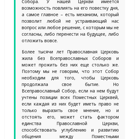
Собора. У нашей Церкви имеется
возможность повлиять на его повестку дня,
а самое главное – есть механизм, который
позволит любой не устраивающий нас
вопрос или любое решение, с которым мы не
согласны, либо перенести на будущее, либо
отложить вовсе.
Более тысячи лет Православная Церковь
жила без Всеправославных Соборов и
может прожить без них еще столько же.
Поэтому мы не говорим, что этот Собор
необходим для того, чтобы Церковь
продолжала свое бытие. Но
Всеправославный Собор, если на нем будут
учтены позиции всех Поместных Церквей,
если каждая из них будет иметь право не
только выразить свое мнение, но и
отстоять его, может стать фактором
единства Православной Церкви,
способствовать углублению и развитию
общения между Поместными