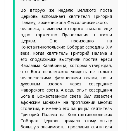
Во вторую же неделю Великого поста
Церковь вспоминает святителя Григория
Паламу, архиепископа Фессалоникийского, –
человека, с именем которого связано еще
одно торжество Православия в жизни
Церкви. Оно произошло на
Константинопольских Соборах середины XIV
века, когда святитель Григорий Палама и
его сподвижники выступили против ереси
Варлаама Калабрийца, который утверждал,
что Бога невозможно увидеть не только
человеческими физическими очами, но и
духовным взором через созерцание
Фаворского света. А ведь опыт созерцания
Бога в Божественном свете был известен
афонским монахам на протяжении многих
столетий, и именно его защищал святитель
Григорий Палама на Константинопольских
Соборах. Церковь придала этому опыту
большую значимость, прославив святителя