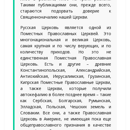
Такими публикациями они, прежде всего,
стараются подорвать доверие к
Священноначалию нашей Церкви.
Русская Церковь является одной из
Поместных Православных Церквей. Это
многонациональная и великая Церковь,
самая крупная и по числу верующих, и по
количеству приходов. Но это не
единственная Поместная Православная
Церковь. Есть и другие – древние
Константинопольская, Александрийская,
Антиохийская, Иерусалимская, Грузинская,
Кипрская Поместные Православные Церкви,
а также Церкви, которые получили
автокефалию в более позднее время – такие
как Сербская, Болгарская, Румынская,
Элладская, Польская, Чешских земель и
Словакии. Все они, а также Православная
Церковь в Америке, не имеющая пока еще
общеправославного признания в качестве