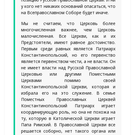
у кого нет никаких оснований опасаться, что
на Всеправославном Соборе будет иначе.
Мы не считаем, что Церковь более
многочисленная важнее, чем Церковь
малочисленная. Все Церкви, как и их
Предстоятели, имеют равное достоинство.
Первым среди равных является Патриарх
Константинопольский, но его первенство
является первенством чести, а не власти. Он
не имеет власти над Русской Православной
Церковью или другими Поместными
Церквами помимо своей
Константинопольской Церкви, которая и
избрала его на это служение. В семье
Поместных Православных Церквей
Константинопольский Патриарх играет
координирующую роль, но она не похожа на
ту, которую в Католической Церкви играет
Папа Римский. В Православной Церкви все
решается соборно, нет такого органа или