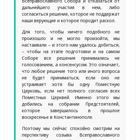
Всеправославного Собора и отказаться от
дальнейшего участия в нем, либо
согласиться решение, которое не поддержат
наши верующие и которое породит раскол.
Для того, чтобы ничего подобного не
произошло и не могло произойти, мы
настаивали – и этого нам удалось добиться,
– чтобы на этапе подготовки и на самом
Соборе все решения принимались не
голосованием, а консенсусом. Это означает,
что любое решение того или иного вопроса
не будет приниматься, если оно не
устраивает хотя бы одну Поместную
Церковь, если нет полного согласия всех
Поместных Церквей. Именно этого мы
добились на собрании Предстоятелей,
которое завершилось в прошлое
воскресенье в Константинополе.
Поэтому мы сейчас спокойно смотрим на
перспективу созыва Всеправославного