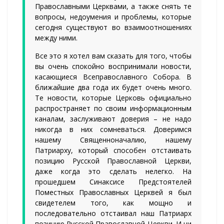
Православными Церквами, а также снять те
вопросы, недоумения и проблемы, которые
сегодня существуют во взаимоотношениях
между ними.
Все это я хотел вам сказать для того, чтобы
вы очень спокойно воспринимали новости,
касающиеся Всеправославного Собора. В
ближайшие два года их будет очень много.
Те новости, которые Церковь официально
распространяет по своим информационным
каналам, заслуживают доверия – не надо
никогда в них сомневаться. Доверимся
нашему Священноначалию, нашему
Патриарху, который способен отстаивать
позицию Русской Православной Церкви,
даже когда это сделать нелегко. На
прошедшем Синаксисе Предстоятелей
Поместных Православных Церквей я был
свидетелем того, как мощно и
последовательно отстаивал наш Патриарх
позицию Русской Православной Церкви. И ни