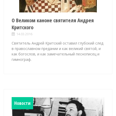
О Великом каноне святителя Андрея
Критского
14.03.2016
Святитель Андрей Критский оставил глубокий след
в православном предании и как великий святой, и
как богослов, и как замечательный песнописец и
гимнограф.
Новости