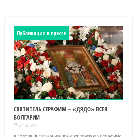
Публикации в прессе
СВЯТИТЕЛЬ СЕРАФИМ – «ДЯДО» ВСЕЯ
БОЛГАРИИ
24.02.2017
К годовщине канонизации архиепископа Серафима