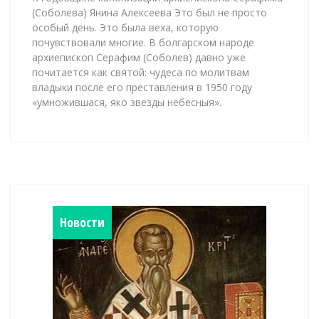
(Соболева) Янина Алексеева Это был не просто
особый день. Это была веха, которую
почувствовали многие. В болгарском народе
архиепископ Серафим (Соболев) давно уже
почитается как святой: чудеса по молитвам
владыки после его преставления в 1950 году
«умножившася, яко звезды небесныя».
Новости