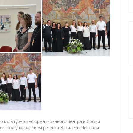
го культурно-информационнного центра в Софии
ья под управлением регента Василены Ченовой,