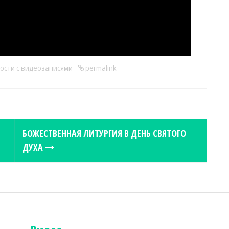
ости с видеозаписями
permalink
БОЖЕСТВЕННАЯ ЛИТУРГИЯ В ДЕНЬ СВЯТОГО
ДУХА