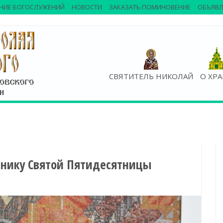
НИЕ БОГОСЛУЖЕНИЙ
НОВОСТИ
ЗАКАЗАТЬ ПОМИНОВЕНИЕ
ОБЪЯВЛ
СВЯТИТЕЛЬ НИКОЛАЙ
О ХР
днику Святой Пятидесятницы