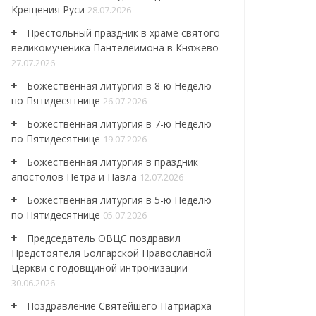
Крещения Руси
28.07.2026
Престольный праздник в храме святого
великомученика Пантелеимона в Княжево
27.07.2026
Божественная литургия в 8-ю Неделю
по Пятидесятнице
26.07.2026
Божественная литургия в 7-ю Неделю
по Пятидесятнице
19.07.2026
Божественная литургия в праздник
апостолов Петра и Павла
12.07.2026
Божественная литургия в 5-ю Неделю
по Пятидесятнице
05.07.2026
Председатель ОВЦС поздравил
Предстоятеля Болгарской Православной
Церкви с годовщиной интронизации
30.06.2026
Поздравление Святейшего Патриарха