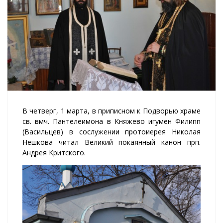
В четверг, 1 марта, в приписном к Подворью храме
св. вмч. Пантелеимона в Княжево игумен Филипп
(Васильцев) в сослужении протоиерея Николая
Нешкова читал Великий покаянный канон прп.
Андрея Критского.