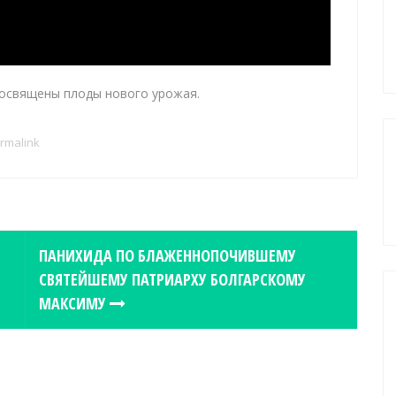
 освящены плоды нового урожая.
rmalink
ПАНИХИДА ПО БЛАЖЕННОПОЧИВШЕМУ
СВЯТЕЙШЕМУ ПАТРИАРХУ БОЛГАРСКОМУ
МАКСИМУ