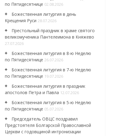
по Пятидесятнице
02.08.2026
Божественная литургия в день
Крещения Руси
28.07.2026
Престольный праздник в храме святого
великомученика Пантелеимона в Княжево
27.07.2026
Божественная литургия в 8-ю Неделю
по Пятидесятнице
26.07.2026
Божественная литургия в 7-ю Неделю
по Пятидесятнице
19.07.2026
Божественная литургия в праздник
апостолов Петра и Павла
12.07.2026
Божественная литургия в 5-ю Неделю
по Пятидесятнице
05.07.2026
Председатель ОВЦС поздравил
Предстоятеля Болгарской Православной
Церкви с годовщиной интронизации