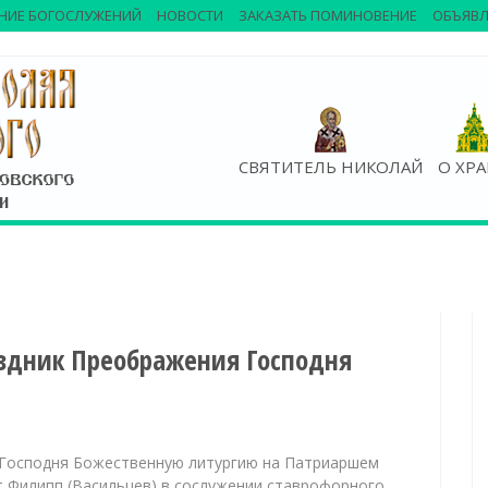
НИЕ БОГОСЛУЖЕНИЙ
НОВОСТИ
ЗАКАЗАТЬ ПОМИНОВЕНИЕ
ОБЪЯВЛ
СВЯТИТЕЛЬ НИКОЛАЙ
О ХР
аздник Преображения Господня
я Господня Божественную литургию на Патриаршем
 Филипп (Васильцев) в сослужении ставрофорного