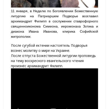
11 января, в Неделю по Богоявлении Божественную
литургию на Патриаршем Подворье возглавил
архимандрит Филипп в сослужении ставрофорного
священноиконома Симеона, иеромонаха Зотика и
диакона Ивана Иванова, клирика Софийской
митрополии.
После сугубой ектении настоятель Подворья
вознес молитву о мире на Украине.
После отпуста Божественной литургии проповедь
на тему воскресного евангельского чтения
произнёс архимандрит Филипп.