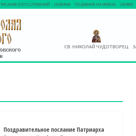
ПИСАНИЕ БОГОСЛУЖЕНИЙ
НОВИНИ
ПОДАВАНЕ НА ИМЕНА
ОБЯВИ
СВ. НИКОЛАЙ ЧУДОТВОРЕЦ
З
Поздравительное послание Патриарха