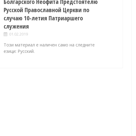
Болгарского Неофита Предстоятелю
Русской Православной Церкви по
случаю 10-летия Патриаршего
служения
01.02.2019
Този материал е наличен само на следните
езици: Русский.