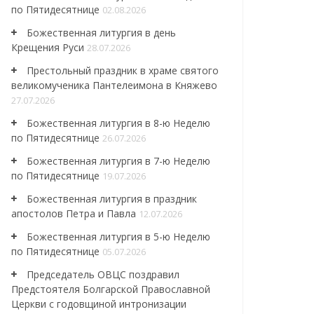
по Пятидесятнице
02.08.2026
Божественная литургия в день
Крещения Руси
28.07.2026
Престольный праздник в храме святого
великомученика Пантелеимона в Княжево
27.07.2026
Божественная литургия в 8-ю Неделю
по Пятидесятнице
26.07.2026
Божественная литургия в 7-ю Неделю
по Пятидесятнице
19.07.2026
Божественная литургия в праздник
апостолов Петра и Павла
12.07.2026
Божественная литургия в 5-ю Неделю
по Пятидесятнице
05.07.2026
Председатель ОВЦС поздравил
Предстоятеля Болгарской Православной
Церкви с годовщиной интронизации