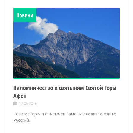
Новини
Паломничество к святыням Святой Горы
Афон
12.06.2016
Този материал е наличен само на следните езици:
Русский.