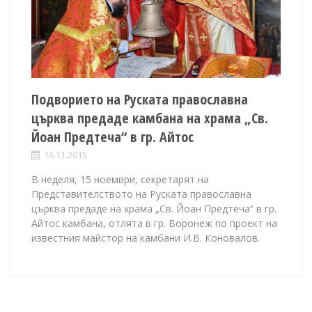
Подворието на Руската православна
църква предаде камбана на храма „Св.
Йоан Предтеча“ в гр. Айтос
16.11.2015
В неделя, 15 ноември, секретарят на
Представителството на Руската православна
църква предаде на храма „Св. Йоан Предтеча“ в гр.
Айтос камбана, отлята в гр. Воронеж по проект на
известния майстор на камбани И.В. Коновалов.