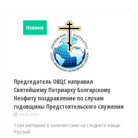
Новини
Председатель ОВЦС направил
Святейшему Патриарху Болгарскому
Неофиту поздравление по случаю
годовщины Предстоятельского служения
24.02.2019
Този материал е наличен само на следните езици:
Русский.