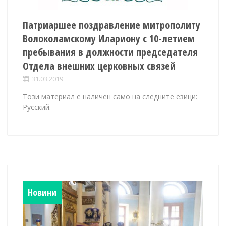
Патриаршее поздравление митрополиту
Волоколамскому Илариону с 10-летием
пребывания в должности председателя
Отдела внешних церковных связей
31.03.2019
Този материал е наличен само на следните езици:
Русский.
Новини