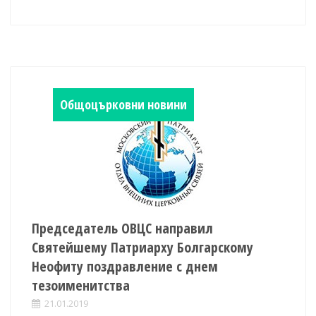
Общоцърковни новини
Председатель ОВЦС направил
Святейшему Патриарху Болгарскому
Неофиту поздравление с днем
тезоименитства
21.01.2019