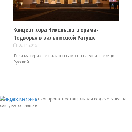
Концерт хора Никольского храма-
Подворья в вильнюсской Ратуше
02.11.2016
Този материал е наличен само на следните езици:
Русский.
СкопироватьУстанавливая код счётчика на
сайт, вы соглашае