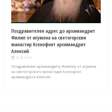
Поздравителен адрес до архимандрит
Филип от игумена на светогорския
манастир Ксенофонт архимандрит
Алексий
02.05.2016
Поздравление архимандриту Филиппу от игумена
на святогорского монастыря Ксенофонт
архимандрита Алексия