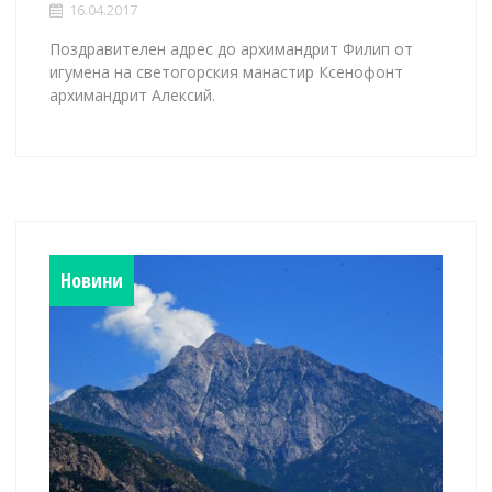
16.04.2017
Поздравителен адрес до архимандрит Филип от
игумена на светогорския манастир Ксенофонт
архимандрит Алексий.
Новини