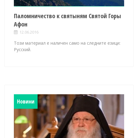
Паломничество к святыням Святой Горы
Афон
12.06.2016
Този материал е наличен само на следните езици:
Русский.
Новини