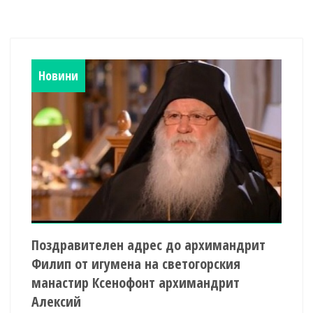
Новини
Поздравителен адрес до архимандрит
Филип от игумена на светогорския
манастир Ксенофонт архимандрит
Алексий