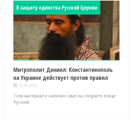
В защиту единства Русской Церкви
Митрополит Даниил: Константинополь
на Украине действует против правил
12.02.2019
Този материал е наличен само на следните езици:
Русский.