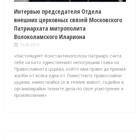
Интервью председателя Отдела
внешних церковных связей Московского
Патриархата митрополита
Волоколамского Илариона
10.05.2019
«Настоящият Константинополски патриарх счита
себе си като единственият непогрешим глава на
Православната църква, който има право да приема
жалби от всяка една от Поместните православни
църкви, намествайки се в техния живот, съдейки и
организирайки техните дела по свое усмотрение и
произволение»