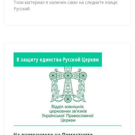
Този материал е наличен само на следните езици:
Русский.
В защиту единства Русской Церкви
На вниманието на Поместните