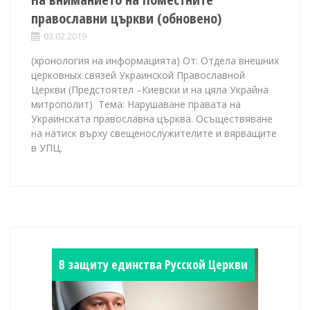
православни църкви (обновено)
03.02.2019
(хронология на информацията) От: Отдела внешних
церковных связей Украинской Православной
Церкви (Предстоятел –Киевски и на цяла Украйна
митрополит) Тема: Нарушаване правата на
Украинската православна църква. Осъществяване
на натиск върху свещенослужителите и вярващите
в УПЦ.
В защиту единства Русской Церкви