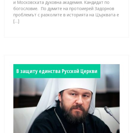
и Московската духовна академия. Кандидат по
богословие. По думите на протоиерей Задорнов
проблемът с разколите в историята на Църквата е
[…]
В защиту единства Русской Церкви