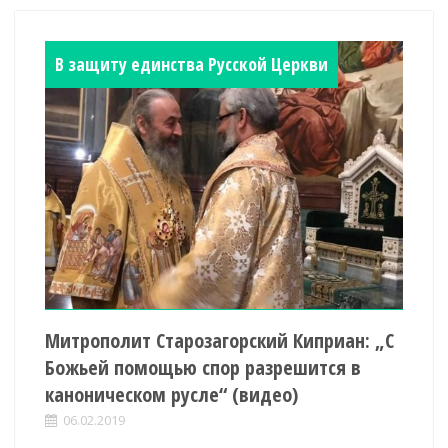
В защиту единства Русской Церкви
Митрополит Старозагорский Киприан: „С
Божьей помощью спор разрешится в
каноническом русле“ (видео)
06.02.2019