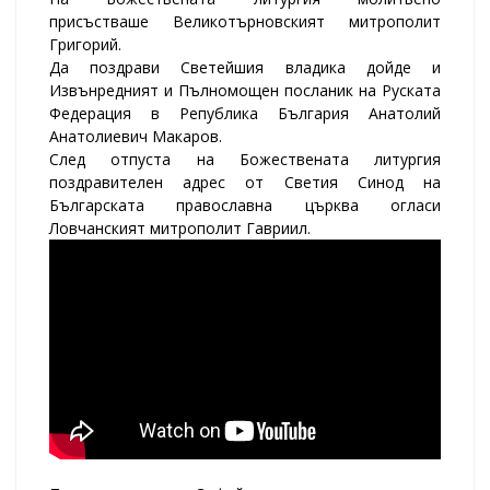
присъстваше Великотърновският митрополит
Григорий.
Да поздрави Светейшия владика дойде и
Извънредният и Пълномощен посланик на Руската
Федерация в Република България Анатолий
Анатолиевич Макаров.
След отпуста на Божествената литургия
поздравителен адрес от Светия Синод на
Българската православна църква огласи
Ловчанският митрополит Гавриил.