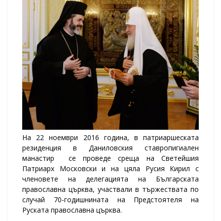
На 22 ноември 2016 година, в патриаршеската
резиденция в Даниловския ставропигиален
манастир се проведе среща на Светейшия
Патриарх Московски и на цяла Русия Кирил с
членовете на делегацията на Българската
православна църква, участвали в тържествата по
случай 70-годишнината на Предстоятеля на
Руската православна църква.