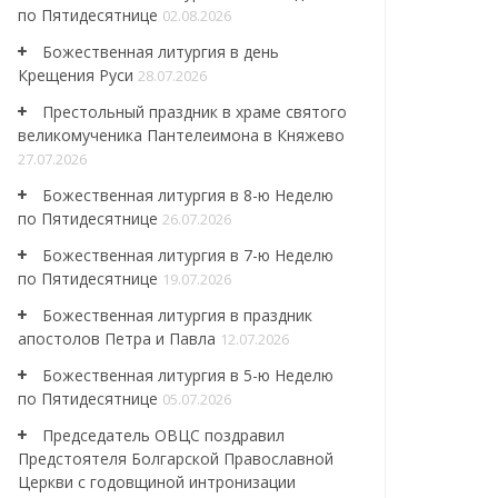
по Пятидесятнице
02.08.2026
Божественная литургия в день
Крещения Руси
28.07.2026
Престольный праздник в храме святого
великомученика Пантелеимона в Княжево
27.07.2026
Божественная литургия в 8-ю Неделю
по Пятидесятнице
26.07.2026
Божественная литургия в 7-ю Неделю
по Пятидесятнице
19.07.2026
Божественная литургия в праздник
апостолов Петра и Павла
12.07.2026
Божественная литургия в 5-ю Неделю
по Пятидесятнице
05.07.2026
Председатель ОВЦС поздравил
Предстоятеля Болгарской Православной
Церкви с годовщиной интронизации