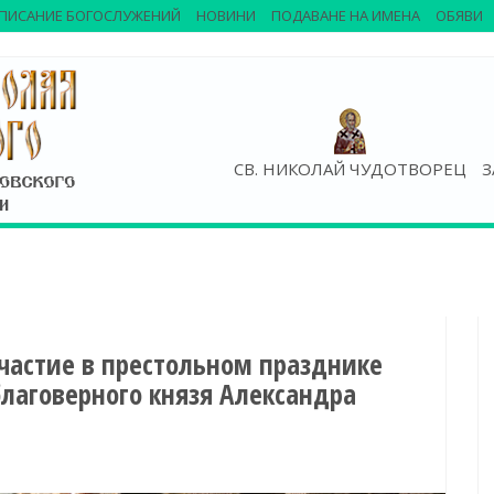
ПИСАНИЕ БОГОСЛУЖЕНИЙ
НОВИНИ
ПОДАВАНЕ НА ИМЕНА
ОБЯВИ
СВ. НИКОЛАЙ ЧУДОТВОРЕЦ
З
частие в престольном празднике
благоверного князя Александра