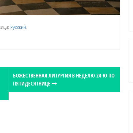
зици:
Русский
.
БОЖЕСТВЕННАЯ ЛИТУРГИЯ В НЕДЕЛЮ 24-Ю ПО
ПЯТИДЕСЯТНИЦЕ