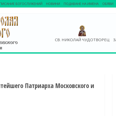
ПИСАНИЕ БОГОСЛУЖЕНИЙ
НОВИНИ
ПОДАВАНЕ НА ИМЕНА
ОБЯВИ
СВ. НИКОЛАЙ ЧУДОТВОРЕЦ
З
ятейшего Патриарха Московского и