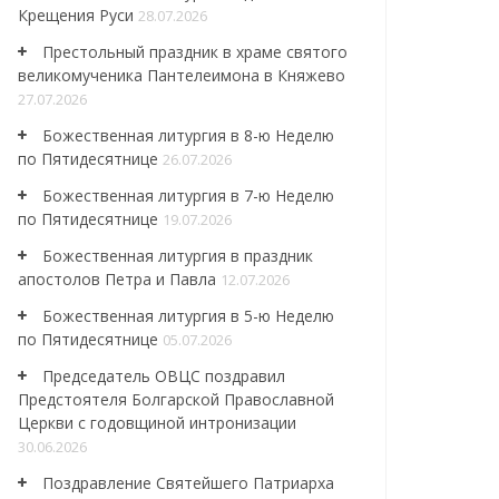
Крещения Руси
28.07.2026
Престольный праздник в храме святого
великомученика Пантелеимона в Княжево
27.07.2026
Божественная литургия в 8-ю Неделю
по Пятидесятнице
26.07.2026
Божественная литургия в 7-ю Неделю
по Пятидесятнице
19.07.2026
Божественная литургия в праздник
апостолов Петра и Павла
12.07.2026
Божественная литургия в 5-ю Неделю
по Пятидесятнице
05.07.2026
Председатель ОВЦС поздравил
Предстоятеля Болгарской Православной
Церкви с годовщиной интронизации
30.06.2026
Поздравление Святейшего Патриарха