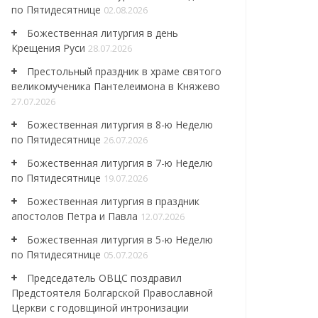
по Пятидесятнице
02.08.2026
Божественная литургия в день
Крещения Руси
28.07.2026
Престольный праздник в храме святого
великомученика Пантелеимона в Княжево
27.07.2026
Божественная литургия в 8-ю Неделю
по Пятидесятнице
26.07.2026
Божественная литургия в 7-ю Неделю
по Пятидесятнице
19.07.2026
Божественная литургия в праздник
апостолов Петра и Павла
12.07.2026
Божественная литургия в 5-ю Неделю
по Пятидесятнице
05.07.2026
Председатель ОВЦС поздравил
Предстоятеля Болгарской Православной
Церкви с годовщиной интронизации