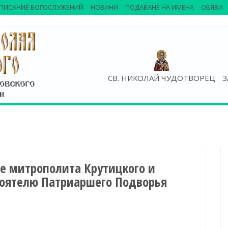
ПИСАНИЕ БОГОСЛУЖЕНИЙ
НОВИНИ
ПОДАВАНЕ НА ИМЕНА
ОБЯВИ
СВ. НИКОЛАЙ ЧУДОТВОРЕЦ
З
е митрополита Крутицкого и
оятелю Патриаршего Подворья