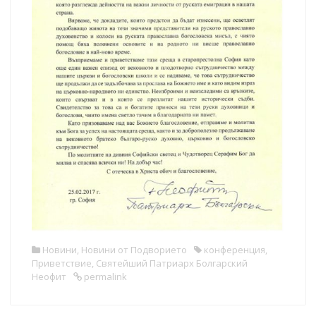
Новини
,
Новини от Подворието
конференция
,
Приветствие
,
Святейший Патриарх Болгарский
Неофит
permalink