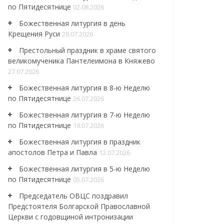
по Пятидесятнице
02.08.2026
Божественная литургия в день
Крещения Руси
28.07.2026
Престольный праздник в храме святого
великомученика Пантелеимона в Княжево
27.07.2026
Божественная литургия в 8-ю Неделю
по Пятидесятнице
26.07.2026
Божественная литургия в 7-ю Неделю
по Пятидесятнице
19.07.2026
Божественная литургия в праздник
апостолов Петра и Павла
12.07.2026
Божественная литургия в 5-ю Неделю
по Пятидесятнице
05.07.2026
Председатель ОВЦС поздравил
Предстоятеля Болгарской Православной
Церкви с годовщиной интронизации