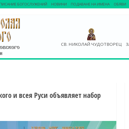
ПИСАНИЕ БОГОСЛУЖЕНИЙ
НОВИНИ
ПОДАВАНЕ НА ИМЕНА
ОБЯВИ
СВ. НИКОЛАЙ ЧУДОТВОРЕЦ
З
ого и всея Руси объявляет набор