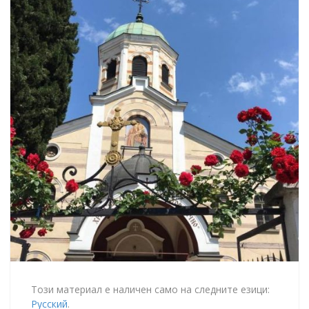
Този материал е наличен само на следните езици:
Русский
.