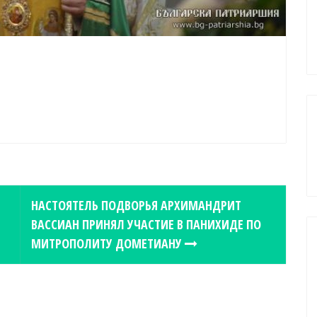
НАСТОЯТЕЛЬ ПОДВОРЬЯ АРХИМАНДРИТ
ВАССИАН ПРИНЯЛ УЧАСТИЕ В ПАНИХИДЕ ПО
МИТРОПОЛИТУ ДОМЕТИАНУ