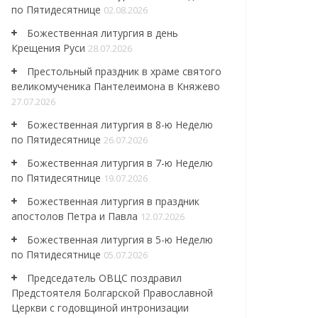
по Пятидесятнице
02.08.2026
Божественная литургия в день
Крещения Руси
28.07.2026
Престольный праздник в храме святого
великомученика Пантелеимона в Княжево
27.07.2026
Божественная литургия в 8-ю Неделю
по Пятидесятнице
26.07.2026
Божественная литургия в 7-ю Неделю
по Пятидесятнице
19.07.2026
Божественная литургия в праздник
апостолов Петра и Павла
12.07.2026
Божественная литургия в 5-ю Неделю
по Пятидесятнице
05.07.2026
Председатель ОВЦС поздравил
Предстоятеля Болгарской Православной
Церкви с годовщиной интронизации