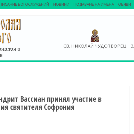
ПИСАНИЕ БОГОСЛУЖЕНИЙ
НОВИНИ
ПОДАВАНЕ НА ИМЕНА
ОБЯВИ
СВ. НИКОЛАЙ ЧУДОТВОРЕЦ
З
ндрит Вассиан принял участие в
тия святителя Софрония