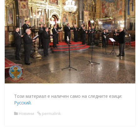
Този материал е наличен само на следните езици:
Русский
.
Новини
permalink