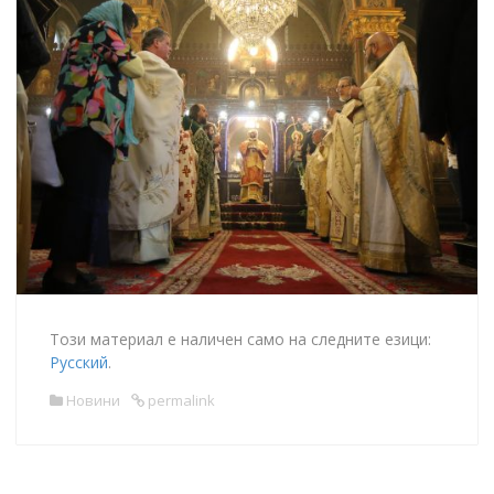
Този материал е наличен само на следните езици:
Русский
.
Новини
permalink