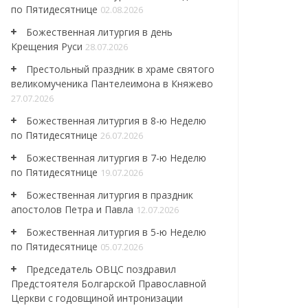
по Пятидесятнице
02.08.2026
Божественная литургия в день
Крещения Руси
28.07.2026
Престольный праздник в храме святого
великомученика Пантелеимона в Княжево
27.07.2026
Божественная литургия в 8-ю Неделю
по Пятидесятнице
26.07.2026
Божественная литургия в 7-ю Неделю
по Пятидесятнице
19.07.2026
Божественная литургия в праздник
апостолов Петра и Павла
12.07.2026
Божественная литургия в 5-ю Неделю
по Пятидесятнице
05.07.2026
Председатель ОВЦС поздравил
Предстоятеля Болгарской Православной
Церкви с годовщиной интронизации