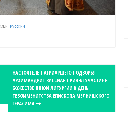
зици:
Русский
.
НАСТОЯТЕЛЬ ПАТРИАРШЕГО ПОДВОРЬЯ
АРХИМАНДРИТ ВАССИАН ПРИНЯЛ УЧАСТИЕ В
БОЖЕСТВЕНННОЙ ЛИТУРГИИ В ДЕНЬ
ТЕЗОИМЕНИТСТВА ЕПИСКОПА МЕЛНИШСКОГО
ГЕРАСИМА