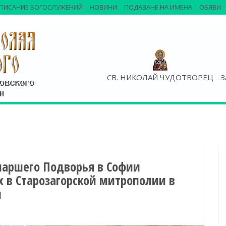
ПИСАНИЕ БОГОСЛУЖЕНИЙ
НОВИНИ
ПОДАВАНЕ НА ИМЕНА
ОБЯВИ
СВ. НИКОЛАЙ ЧУДОТВОРЕЦ
З
иаршего Подворья в Софии
х в Старозагорской митрополии в
и