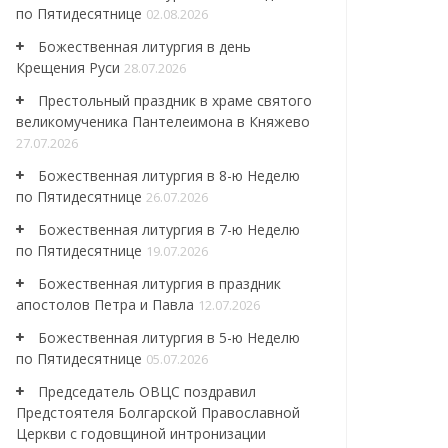
по Пятидесятнице
02.08.2026
Божественная литургия в день
Крещения Руси
28.07.2026
Престольный праздник в храме святого
великомученика Пантелеимона в Княжево
27.07.2026
Божественная литургия в 8-ю Неделю
по Пятидесятнице
26.07.2026
Божественная литургия в 7-ю Неделю
по Пятидесятнице
19.07.2026
Божественная литургия в праздник
апостолов Петра и Павла
12.07.2026
Божественная литургия в 5-ю Неделю
по Пятидесятнице
05.07.2026
Председатель ОВЦС поздравил
Предстоятеля Болгарской Православной
Церкви с годовщиной интронизации