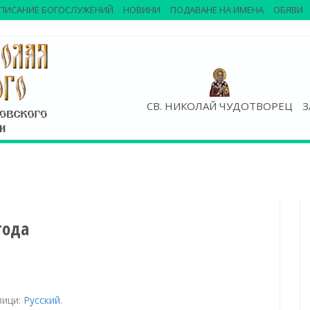
ПИСАНИЕ БОГОСЛУЖЕНИЙ
НОВИНИ
ПОДАВАНЕ НА ИМЕНА
ОБЯВИ
СВ. НИКОЛАЙ ЧУДОТВОРЕЦ
З
года
зици:
Русский
.