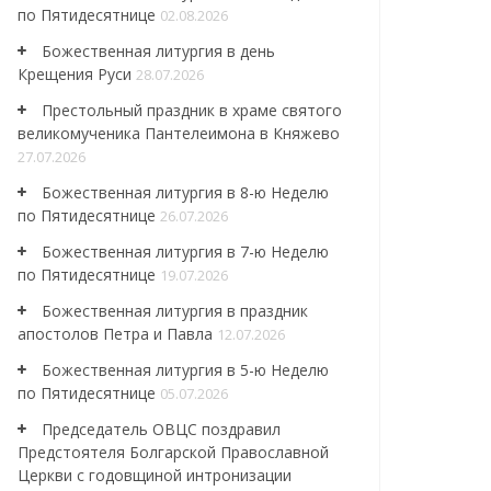
по Пятидесятнице
02.08.2026
Божественная литургия в день
Крещения Руси
28.07.2026
Престольный праздник в храме святого
великомученика Пантелеимона в Княжево
27.07.2026
Божественная литургия в 8-ю Неделю
по Пятидесятнице
26.07.2026
Божественная литургия в 7-ю Неделю
по Пятидесятнице
19.07.2026
Божественная литургия в праздник
апостолов Петра и Павла
12.07.2026
Божественная литургия в 5-ю Неделю
по Пятидесятнице
05.07.2026
Председатель ОВЦС поздравил
Предстоятеля Болгарской Православной
Церкви с годовщиной интронизации