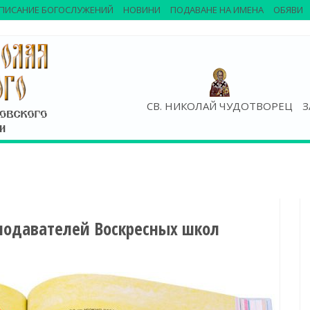
ПИСАНИЕ БОГОСЛУЖЕНИЙ
НОВИНИ
ПОДАВАНЕ НА ИМЕНА
ОБЯВИ
СВ. НИКОЛАЙ ЧУДОТВОРЕЦ
З
подавателей Воскресных школ