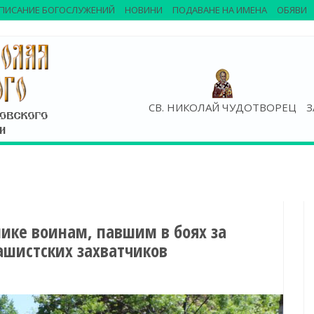
ПИСАНИЕ БОГОСЛУЖЕНИЙ
НОВИНИ
ПОДАВАНЕ НА ИМЕНА
ОБЯВИ
СВ. НИКОЛАЙ ЧУДОТВОРЕЦ
З
ике воинам, павшим в боях за
ашистских захватчиков