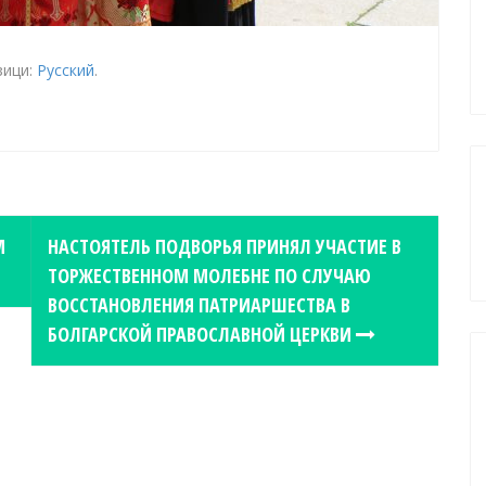
зици:
Русский
.
М
НАСТОЯТЕЛЬ ПОДВОРЬЯ ПРИНЯЛ УЧАСТИЕ В
ТОРЖЕСТВЕННОМ МОЛЕБНЕ ПО СЛУЧАЮ
ВОССТАНОВЛЕНИЯ ПАТРИАРШЕСТВА В
БОЛГАРСКОЙ ПРАВОСЛАВНОЙ ЦЕРКВИ