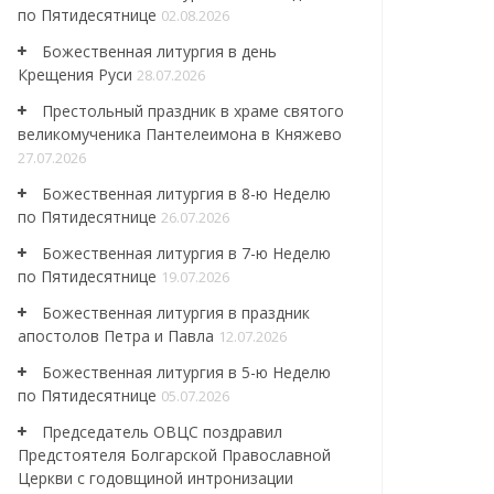
по Пятидесятнице
02.08.2026
Божественная литургия в день
Крещения Руси
28.07.2026
Престольный праздник в храме святого
великомученика Пантелеимона в Княжево
27.07.2026
Божественная литургия в 8-ю Неделю
по Пятидесятнице
26.07.2026
Божественная литургия в 7-ю Неделю
по Пятидесятнице
19.07.2026
Божественная литургия в праздник
апостолов Петра и Павла
12.07.2026
Божественная литургия в 5-ю Неделю
по Пятидесятнице
05.07.2026
Председатель ОВЦС поздравил
Предстоятеля Болгарской Православной
Церкви с годовщиной интронизации