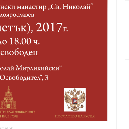
rmalink