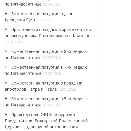
по Пятидесятнице
02.08.2026
Божественная литургия в день
Крещения Руси
28.07.2026
Престольный праздник в храме святого
великомученика Пантелеимона в Княжево
27.07.2026
Божественная литургия в 8-ю Неделю
по Пятидесятнице
26.07.2026
Божественная литургия в 7-ю Неделю
по Пятидесятнице
19.07.2026
Божественная литургия в праздник
апостолов Петра и Павла
12.07.2026
Божественная литургия в 5-ю Неделю
по Пятидесятнице
05.07.2026
Председатель ОВЦС поздравил
Предстоятеля Болгарской Православной
Церкви с годовщиной интронизации