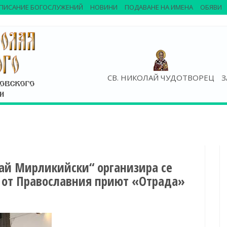
ПИСАНИЕ БОГОСЛУЖЕНИЙ
НОВИНИ
ПОДАВАНЕ НА ИМЕНА
ОБЯВИ
СВ. НИКОЛАЙ ЧУДОТВОРЕЦ
З
лай Мирликийски“ организира се
а от Православния приют «Отрада»